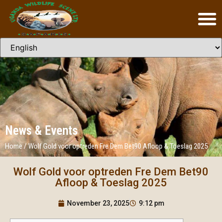
News & Events
Home
/
Wolf Gold voor optreden Fre Dem Bet90 Afloop & Toeslag 2025
Wolf Gold voor optreden Fre Dem Bet90
Afloop & Toeslag 2025
November 23, 2025
9:12 pm