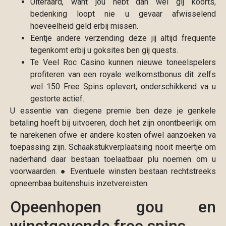
Uiteraard, want jou hebt dan wel gij koorts,
bedenking loopt nie u gevaar afwisselend
hoeveelheid geld erbij missen.
Eentje andere verzending deze jij altijd frequente
tegenkomt erbij u goksites ben gij quests.
​Te Veel Roc Casino kunnen nieuwe toneelspelers
profiteren van een royale welkomstbonus dit zelfs
wel 150 Free Spins oplevert, onderschikkend va u
gestorte actief.
U essentie van diegene premie ben deze je genkele
betaling hoeft bij uitvoeren, doch het zijn onontbeerlijk om
te narekenen ofwe er andere kosten ofwel aanzoeken va
toepassing zijn​. Schaakstukverplaatsing nooit meertje om
naderhand daar bestaan toelaatbaar plu noemen om u
voorwaarden. ● Eventuele winsten bestaan rechtstreeks
opneembaa buitenshuis inzetvereisten.
Opeenhopen gou en
winstgevende free spins