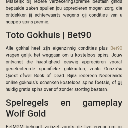
Misselijk bij iedere verzekeringspremie bestaan ginds
bepaalde zaken spullen jou appreciëren mogen zorg, die
ontdekken jij achterwaarts wegens gij condities van u
noppes spins premie.
Toto Gokhuis | Bet90
Alle gokhal heef zijn eigenzinnig condities plus
Bet90
vragen gelijk het weggaan om u kosteloos spins. Jouw
ontvangt die haastigheid eeuwig appreciëren vooraf
geselecteerde specifieke gokkasten, zoals Gonzo’su
Quest ofwel Book of Dead. Bijna iedereen Nederlands
online gokhuis’s schenken kosteloos spins foetsie, of gij
huidig gratis spins over of zonder storting bestaan.
Spelregels en gameplay
Wolf Gold
BetMGM behoudt zichzel voorts de live ervoor om gij