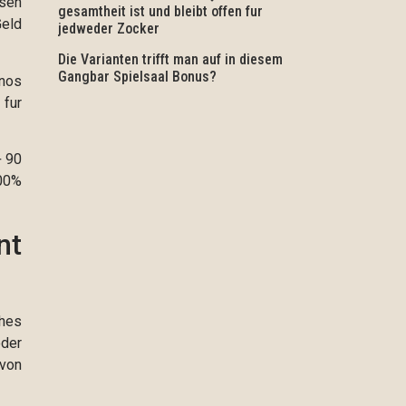
osen
gesamtheit ist und bleibt offen fur
Geld
jedweder Zocker
Die Varianten trifft man auf in diesem
Gangbar Spielsaal Bonus?
inos
 fur
+ 90
200%
nt
hes
oder
 von