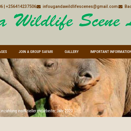
6 | +256414237506
infougandawildlifescenes@gmail.com
Bac
AGES
JOIN A GROUP SAFARI
GALLERY
IMPORTANT INFORMATIO
nzahlung inoffizieller mitarbeiter Jahr 2020