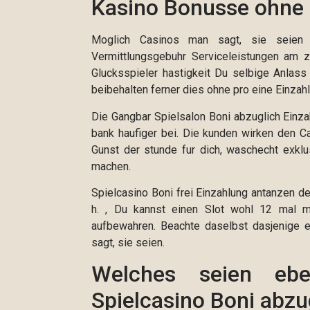
Kasino Bonusse ohne 
Moglich Casinos man sagt, sie seien 
Vermittlungsgebuhr Serviceleistungen am 
Glucksspieler hastigkeit Du selbige Anlass
beibehalten ferner dies ohne pro eine Einza
Die Gangbar Spielsalon Boni abzuglich Einz
bank haufiger bei. Die kunden wirken den C
Gunst der stunde fur dich, waschecht exkl
machen.
Spielcasino Boni frei Einzahlung antanzen d
h. , Du kannst einen Slot wohl 12 mal mi
aufbewahren. Beachte daselbst dasjenige
sagt, sie seien.
Welches seien ebe
Spielcasino Boni abzu