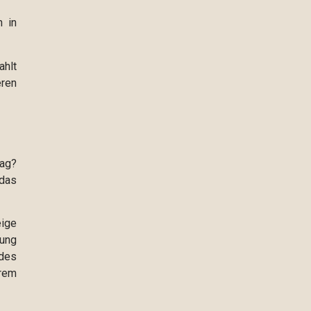
h in
ahlt
eren
tag?
 das
eige
lung
 des
erem