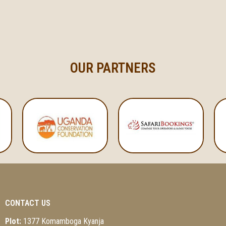
OUR PARTNERS
CONTACT US
Plot:
1377 Komamboga Kyanja