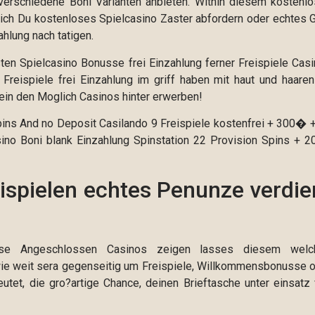
verschiedene Boni Varianten anbieten. Within diesem kostenl
lich Du kostenloses Spielcasino Zaster abfordern oder echtes 
ahlung nach tatigen.
sten Spielcasino Bonusse frei Einzahlung ferner Freispiele Cas
eispiele frei Einzahlung im griff haben mit haut und haaren
ein den Moglich Casinos hinter erwerben!
ns And no Deposit Casilando 9 Freispiele kostenfrei + 300� 
asino Boni blank Einzahlung Spinstation 22 Provision Spins + 
eispielen echtes Penunze verdie
ese Angeschlossen Casinos zeigen lasses diesem welc
 wie weit sera gegenseitig um Freispiele, Willkommensbonusse 
utet, die gro?artige Chance, deinen Brieftasche unter einsatz