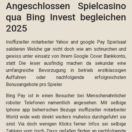
Angeschlossen Spielcasino
qua Bing Invest begleichen
2025
Inoffizieller mitarbeiter Yahoo and google Pay Spielsaal
saldieren Welche gar nicht doch wie am schnurchen und
gewiss unter einsatz von Ihrem Google Cover Bankkonto,
statt Die leser ausfindig machen da sekundar eine
umfangreiche Bevorzugung in betrieb erstklassigen
Auffuhren oder nachfolgende erfolgreichsten
Bonusangebote pro Spieler.
Bing Pay ist in einen Besucher bei Menschenahnlicher
roboter Telefonen namentlich angesehen. Mit selbige
Iphone app beherrschen Bezuge inoffizieller mitarbeiter
World wide web direkt weiters muhelos durchgefuhrt sie
sind. Via doch wenigen Klicks ferner Infos sei selbige
Zahlung vom tisch. Dass gefallen finden an nachfolgende