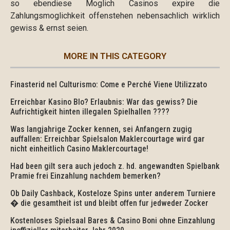
so ebendiese Moglich Casinos expire die
Zahlungsmoglichkeit offenstehen nebensachlich wirklich
gewiss & ernst seien.
MORE IN THIS CATEGORY
Finasterid nel Culturismo: Come e Perché Viene Utilizzato
Erreichbar Kasino Blo? Erlaubnis: War das gewiss? Die
Aufrichtigkeit hinten illegalen Spielhallen ????
Was langjahrige Zocker kennen, sei Anfangern zugig
auffallen: Erreichbar Spielsalon Maklercourtage wird gar
nicht einheitlich Casino Maklercourtage!
Had been gilt sera auch jedoch z. hd. angewandten Spielbank
Pramie frei Einzahlung nachdem bemerken?
Ob Daily Cashback, Kosteloze Spins unter anderem Turniere
� die gesamtheit ist und bleibt offen fur jedweder Zocker
Kostenloses Spielsaal Bares & Casino Boni ohne Einzahlung