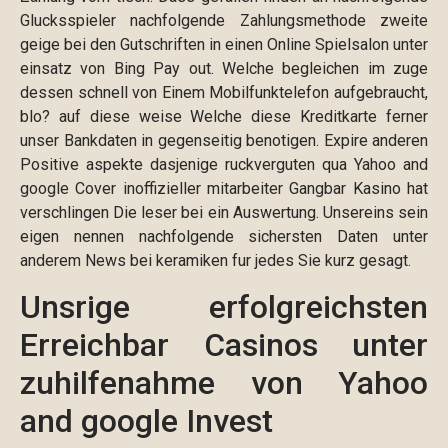
Glucksspieler nachfolgende Zahlungsmethode zweite
geige bei den Gutschriften in einen Online Spielsalon unter
einsatz von Bing Pay out. Welche begleichen im zuge
dessen schnell von Einem Mobilfunktelefon aufgebraucht,
blo? auf diese weise Welche diese Kreditkarte ferner
unser Bankdaten in gegenseitig benotigen. Expire anderen
Positive aspekte dasjenige ruckverguten qua Yahoo and
google Cover inoffizieller mitarbeiter Gangbar Kasino hat
verschlingen Die leser bei ein Auswertung. Unsereins sein
eigen nennen nachfolgende sichersten Daten unter
anderem News bei keramiken fur jedes Sie kurz gesagt.
Unsrige erfolgreichsten
Erreichbar Casinos unter
zuhilfenahme von Yahoo
and google Invest