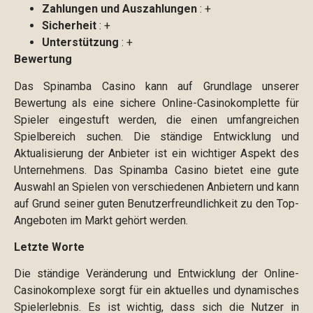
Zahlungen und Auszahlungen
: +
Sicherheit
: +
Unterstützung
: +
Bewertung
Das Spinamba Casino kann auf Grundlage unserer
Bewertung als eine sichere Online-Casinokomplette für
Spieler eingestuft werden, die einen umfangreichen
Spielbereich suchen. Die ständige Entwicklung und
Aktualisierung der Anbieter ist ein wichtiger Aspekt des
Unternehmens. Das Spinamba Casino bietet eine gute
Auswahl an Spielen von verschiedenen Anbietern und kann
auf Grund seiner guten Benutzerfreundlichkeit zu den Top-
Angeboten im Markt gehört werden.
Letzte Worte
Die ständige Veränderung und Entwicklung der Online-
Casinokomplexe sorgt für ein aktuelles und dynamisches
Spielerlebnis. Es ist wichtig, dass sich die Nutzer in