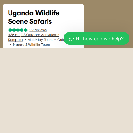
Hi, how can we help?