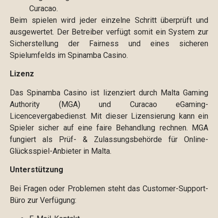
Curacao.
Beim spielen wird jeder einzelne Schritt überprüft und
ausgewertet. Der Betreiber verfügt somit ein System zur
Sicherstellung der Fairness und eines sicheren
Spielumfelds im Spinamba Casino.
Lizenz
Das Spinamba Casino ist lizenziert durch Malta Gaming
Authority (MGA) und Curacao eGaming-
Licencevergabedienst. Mit dieser Lizensierung kann ein
Spieler sicher auf eine faire Behandlung rechnen. MGA
fungiert als Prüf- & Zulassungsbehörde für Online-
Glücksspiel-Anbieter in Malta.
Unterstützung
Bei Fragen oder Problemen steht das Customer-Support-
Büro zur Verfügung: