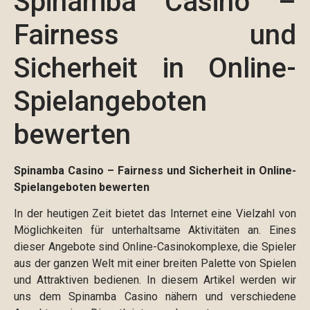
Spinamba Casino –
Fairness und
Sicherheit in Online-
Spielangeboten
bewerten
Spinamba Casino – Fairness und Sicherheit in Online-
Spielangeboten bewerten
In der heutigen Zeit bietet das Internet eine Vielzahl von
Möglichkeiten für unterhaltsame Aktivitäten an. Eines
dieser Angebote sind Online-Casinokomplexe, die Spieler
aus der ganzen Welt mit einer breiten Palette von Spielen
und Attraktiven bedienen. In diesem Artikel werden wir
uns dem Spinamba Casino nähern und verschiedene