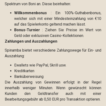
Spektrum von Boni an. Diese beinhalten:
Willkommenbonus
: Ein 100%-Guthabenbonus,
welcher sich mit einer Mindesteinzahlung von €10
auf das Spielerkonto geltend machen lässt.
Bonus-Turnier
: Ziehen Sie Preise im Wert von
Geld oder exklusiven Casino-Kollektionen.
Zahlungen und Auszahlungen
Spinamba bietet verschiedene Zahlungswege für Ein- und
Auszahlung:
Ewallets wie PayPal, Skrill usw.
Kreditkarten
Banküberweisung
Die Auszahlung von Gewinnen erfolgt in der Regel
innerhalb weniger Minuten. Wenn gewünscht können
Kunden den Geldtransfer auch mit einer
Bearbeitungsgebühr ab 0,50 EUR pro Transaktion optieren.