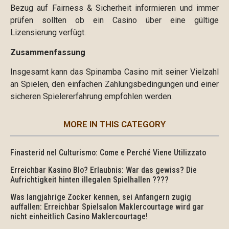
Bezug auf Fairness & Sicherheit informieren und immer
prüfen sollten ob ein Casino über eine gültige
Lizensierung verfügt.
Zusammenfassung
Insgesamt kann das Spinamba Casino mit seiner Vielzahl
an Spielen, den einfachen Zahlungsbedingungen und einer
sicheren Spielererfahrung empfohlen werden.
MORE IN THIS CATEGORY
Finasterid nel Culturismo: Come e Perché Viene Utilizzato
Erreichbar Kasino Blo? Erlaubnis: War das gewiss? Die
Aufrichtigkeit hinten illegalen Spielhallen ????
Was langjahrige Zocker kennen, sei Anfangern zugig
auffallen: Erreichbar Spielsalon Maklercourtage wird gar
nicht einheitlich Casino Maklercourtage!