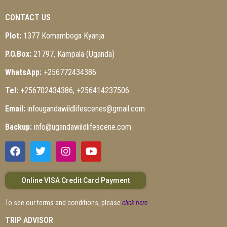
CONTACT US
Plot:
1377 Komamboga Kyanja
P.O.Box:
21797, Kampala (Uganda)
WhatsApp:
+256772434386
Tel:
+256702434386, +256414237506
Email:
infougandawildlifescenes@gmail.com
Backup:
info@ugandawildlifescene.com
Online VISA Credit Card Payment
To see our terms and conditions, please
click here
TRIP ADVISOR