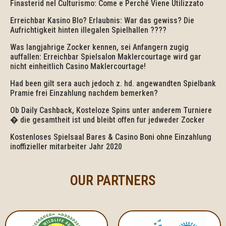
Finasterid nel Culturismo: Come e Perché Viene Utilizzato
Erreichbar Kasino Blo? Erlaubnis: War das gewiss? Die
Aufrichtigkeit hinten illegalen Spielhallen ????
Was langjahrige Zocker kennen, sei Anfangern zugig
auffallen: Erreichbar Spielsalon Maklercourtage wird gar
nicht einheitlich Casino Maklercourtage!
Had been gilt sera auch jedoch z. hd. angewandten Spielbank
Pramie frei Einzahlung nachdem bemerken?
Ob Daily Cashback, Kosteloze Spins unter anderem Turniere
� die gesamtheit ist und bleibt offen fur jedweder Zocker
Kostenloses Spielsaal Bares & Casino Boni ohne Einzahlung
inoffizieller mitarbeiter Jahr 2020
OUR PARTNERS