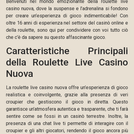
Benvenuti nel mondo emozionante della roulette live
casino nuova, dove la suspense e l’adrenalina si fondono
per creare un’esperienza di gioco indimenticabile! Con
oltre 16 anni di esperienza nel settore del casinò online e
della roulette, sono qui per condividere con voi tutto ciò
che c’è da sapere su questo affascinante gioco.
Caratteristiche Principali
della Roulette Live Casino
Nuova
La roulette live casino nuova offre un’esperienza di gioco
realistica e coinvolgente, grazie alla presenza di veri
croupier che gestiscono il gioco in diretta. Questo
garantisce un’atmosfera autentica e trasparente, che ti farà
sentire come se fossi in un casinò terrestre. Inoltre, la
presenza di una chat live ti permette di interagire con il
croupier e gli altri giocatori, rendendo il gioco ancora più