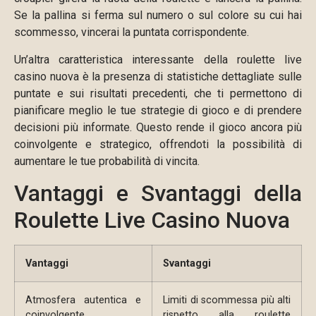
Se la pallina si ferma sul numero o sul colore su cui hai
scommesso, vincerai la puntata corrispondente.
Un’altra caratteristica interessante della roulette live
casino nuova è la presenza di statistiche dettagliate sulle
puntate e sui risultati precedenti, che ti permettono di
pianificare meglio le tue strategie di gioco e di prendere
decisioni più informate. Questo rende il gioco ancora più
coinvolgente e strategico, offrendoti la possibilità di
aumentare le tue probabilità di vincita.
Vantaggi e Svantaggi della
Roulette Live Casino Nuova
Vantaggi
Svantaggi
Atmosfera autentica e
Limiti di scommessa più alti
coinvolgente
rispetto alla roulette