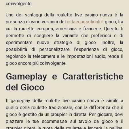
coinvolgente.
Uno dei vantaggi della roulette live casino nuova è la
presenza di varie versioni del
cittaequosolidali.it
gioco, tra
cui la roulette europea, americana e francese. Questo ti
permette di scegliere la variante che preferisci e di
sperimentare nuove strategie di gioco. Inoltre, la
possibilità di personalizzare l’esperienza di gioco,
regolando la telecamera e le impostazioni audio, rende il
gioco ancora più coinvolgente.
Gameplay e Caratteristiche
del Gioco
Il gameplay della roulette live casino nuova è simile a
quello della roulette tradizionale, con la differenza che il
gioco è gestito da un croupier in diretta. Per giocare, devi
piazzare le tue scommesse sul tavolo da gioco e il
croupier girerà la ruota della roulette e lancerà la pallina.