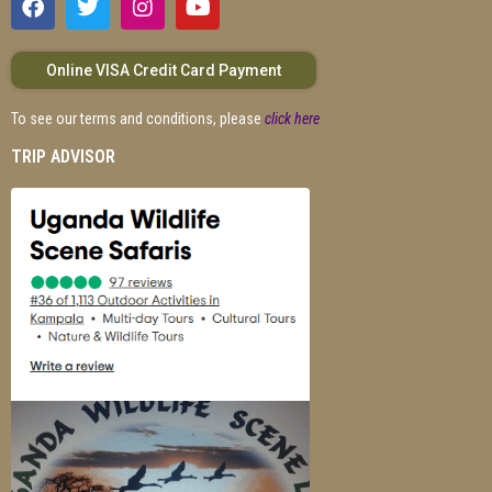
Online VISA Credit Card Payment
To see our terms and conditions, please
click here
TRIP ADVISOR