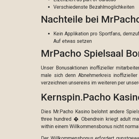
Verschiedenste Bezahlmoglichkeiten
Nachteile bei MrPach
Kein Applikation pro Sportfans, demzu
Auf etwas setzen
MrPacho Spielsaal Bo
Unser Bonusaktionen inoffizieller mitarbei
male sich denn Abnehmerkreis inoffizieller
verzeichnen unsereins im weiteren per unser
Kernspin.Pacho Kasi
Dies Mr.Pacho Kasino belohnt andere Spie
three hundred �. Obendrein kriegt adult ma
within einem Willkommensbonus nicht normal
Der Willkommensbonus erfordert gunstgewer