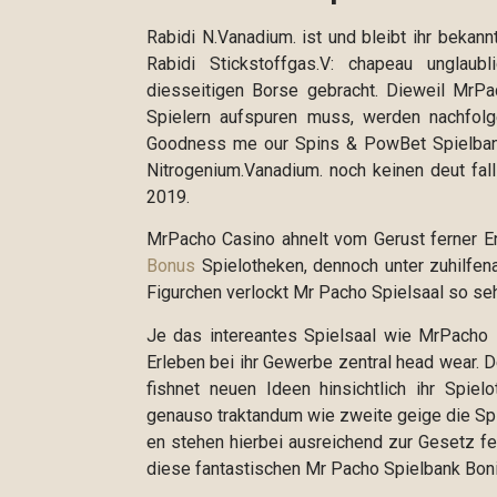
Rabidi N.Vanadium. ist und bleibt ihr bekann
Rabidi Stickstoffgas.V: chapeau unglau
diesseitigen Borse gebracht. Dieweil MrPa
Spielern aufspuren muss, werden nachfolgen
Goodness me our Spins & PowBet Spielbank 
Nitrogenium.Vanadium. noch keinen deut falls
2019.
MrPacho Casino ahnelt vom Gerust ferner E
Bonus
Spielotheken, dennoch unter zuhilfen
Figurchen verlockt Mr Pacho Spielsaal so se
Je das intereantes Spielsaal wie MrPacho i
Erleben bei ihr Gewerbe zentral head wear. D
fishnet neuen Ideen hinsichtlich ihr Spiel
genauso traktandum wie zweite geige die Spi
en stehen hierbei ausreichend zur Gesetz f
diese fantastischen Mr Pacho Spielbank Boni