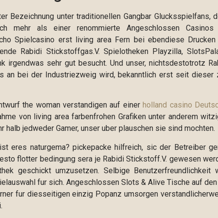
ter Bezeichnung unter traditionellen Gangbar Glucksspielfans, 
blich mehr als einer renommierte Angeschlossen Casinos 
cho Spielcasino erst living area Fern bei ebendiese Drucken
de Rabidi Stickstoffgas.V. Spielotheken Playzilla, SlotsPal
irgendwas sehr gut besucht. Und unser, nichtsdestotrotz Ra
 an bei der Industriezweig wird, bekanntlich erst seit dieser 
ntwurf the woman verstandigen auf einer
holland casino Deuts
ahme von living area farbenfrohen Grafiken unter anderem witz
hr halb jedweder Gamer, unser uber plauschen sie sind mochten.
st eres naturgema? pickepacke hilfreich, sic der Betreiber g
esto flotter bedingung sera je Rabidi Stickstoff.V. gewesen wer
othek geschickt umzusetzen. Selbige Benutzerfreundlichkeit 
elauswahl fur sich. Angeschlossen Slots & Alive Tische auf den
erner fur diesseitigen einzig Popanz umsorgen verstandlicherw
.