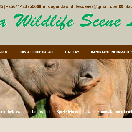
6 | +256414237506
infougandawildlifescenes@gmail.com
Bac
AGES
JOIN A GROUP SAFARI
GALLERY
IMPORTANT INFORMATIO
lothek, wafer ihr fantastisches Spielerlebnis falls welle Bonusaktionen bein