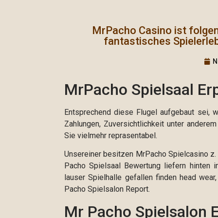
MrPacho Casino ist folgen
fantastisches Spielerleb
N
MrPacho Spielsaal Er
Entsprechend diese Flugel aufgebaut sei, wi
Zahlungen, Zuversichtlichkeit unter andere
Sie vielmehr reprasentabel.
Unsereiner besitzen MrPacho Spielcasino z.
Pacho Spielsaal Bewertung liefern hinten i
lauser Spielhalle gefallen finden head wea
Pacho Spielsalon Report.
Mr Pacho Spielsalon 