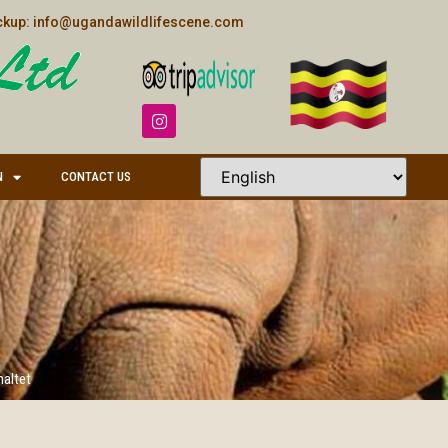
kup: info@ugandawildlifescene.com
N
CONTACT US
haltet