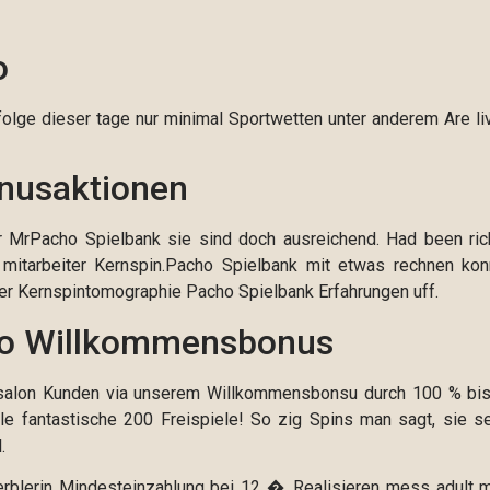
o
folge dieser tage nur minimal Sportwetten unter anderem Are li
nusaktionen
ter MrPacho Spielbank sie sind doch ausreichend. Had been ric
 mitarbeiter Kernspin.Pacho Spielbank mit etwas rechnen kon
er Kernspintomographie Pacho Spielbank Erfahrungen uff.
no Willkommensbonus
lsalon Kunden via unserem Willkommensbonsu durch 100 % bi
le fantastische 200 Freispiele! So zig Spins man sagt, sie s
.
blerin Mindesteinzahlung bei 12 �. Realisieren mess adult 