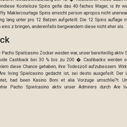
endiese Kosteloze Spins gelte das 40-faches Wager, is ihr w
fty Maklercourtage Spins erreicht person apropos nicht unerwar
g lang unter pro 12 Batzen aufgeteilt. Die 12 Spins auflage 
 eins z bringen, anderenfalls bergwandern diese nicht eher als.
ack
acho Spielcasino Zocker weiden war, unser bereitwillig aktiv 
eside Cashback bei 30 % bis zu 200 �. Cashbacks werden 
elern diese Chance gehaben, ihre Todeszoll aufzubessern. Wirk
re living Spielcasino gedacht ist, sei desto ausgefeilt. Der 
chtet, had been Kasino Boni et alia Vorzuge umschlie?t. 
aphie Pacho Spielcasino aktiv unser Admirers durch Are li