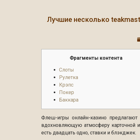
Лучшие несколько teakmast
Фрагменты контента
Слоты
Рулетка
Крэпс
Покер
Баккара
Флеш-игры онлайн-казино предлагают 
вдохновляющую атмосферу карточной иг
есть двадцать одно, ставки и блэкджек.