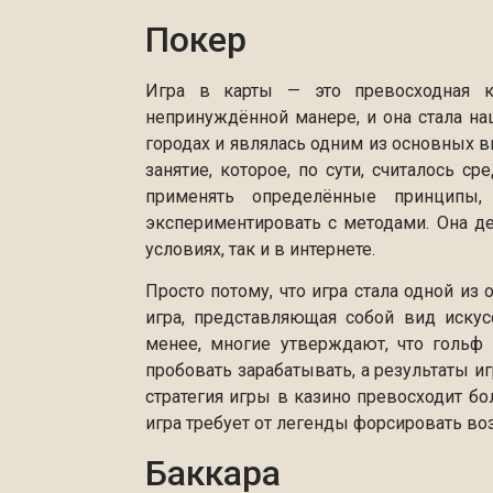
Покер
Игра в карты — это превосходная ка
непринуждённой манере, и она стала на
городах и являлась одним из основных в
занятие, которое, по сути, считалось с
применять определённые принципы,
экспериментировать с методами. Она де
условиях, так и в интернете.
Просто потому, что игра стала одной из 
игра, представляющая собой вид искус
менее, многие утверждают, что гольф 
пробовать зарабатывать, а результаты и
стратегия игры в казино превосходит бо
игра требует от легенды форсировать во
Баккара