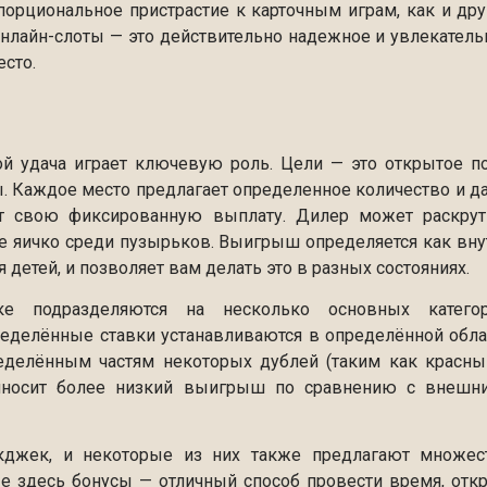
порциональное пристрастие к карточным играм, как и дру
онлайн-слоты — это действительно надежное и увлекатель
есто.
ой удача играет ключевую роль. Цели — это открытое по
. Каждое место предлагает определенное количество и д
ет свою фиксированную выплату. Дилер может раскрут
е яичко среди пузырьков. Выигрыш определяется как вну
я детей, и позволяет вам делать это в разных состояниях.
 подразделяются на несколько основных категор
ределённые ставки устанавливаются в определённой обла
ределённым частям некоторых дублей (таким как красны
приносит более низкий выигрыш по сравнению с внешн
экджек, и некоторые из них также предлагают множес
е здесь бонусы — отличный способ провести время, отк