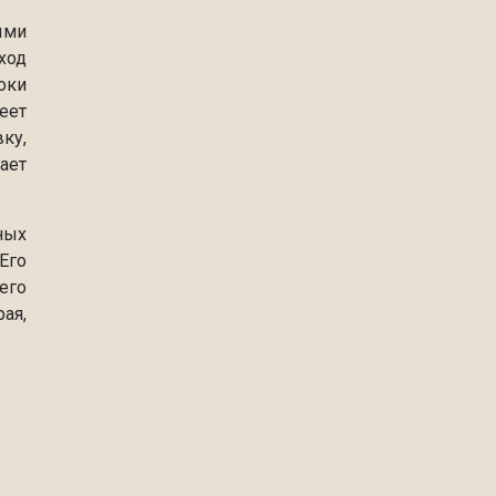
ыми
ход
оки
еет
ку,
ает
ных
Его
его
рая,