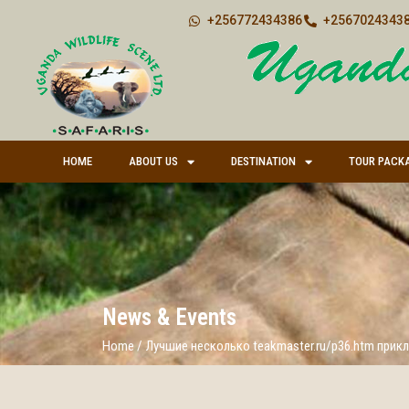
+256772434386
+25670243438
HOME
ABOUT US
DESTINATION
TOUR PACK
News & Events
Home
/
Лучшие несколько teakmaster.ru/p36.htm прик