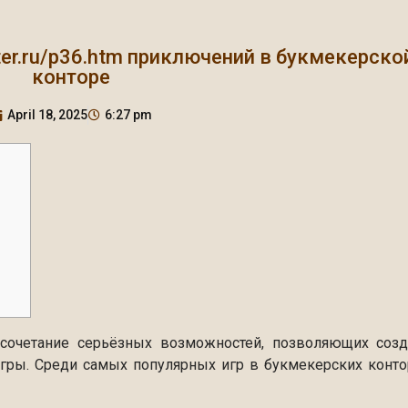
er.ru/p36.htm приключений в букмекерско
конторе
April 18, 2025
6:27 pm
сочетание серьёзных возможностей, позволяющих созд
ры. Среди самых популярных игр в букмекерских конто