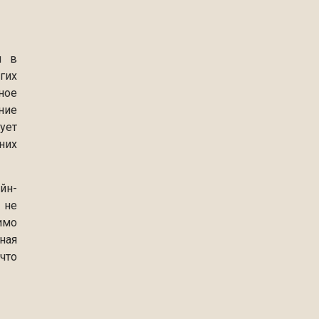
и в
гих
ное
ние
ует
них
айн-
 не
имо
ная
что