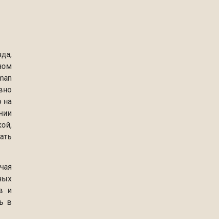
да,
ном
man
вно
 на
нии
ой,
ать
чая
ных
в и
ь в