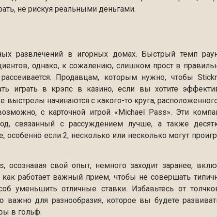
рать, не рискуя реальными деньгами.
ных развлечений в игорных домах. Быстрый темп раун
циентов, однако, к сожалению, слишком прост в правиль
рассеивается. Продавцам, которым нужно, чтобы Stick
ать играть в крэпс в казино, если вы хотите эффекти
ые выстрелы начинаются с какого-то круга, расположенного
возможно, с карточной игрой «Michael Pass». Эти компа
од, связанный с рассуждением лучше, а также десятк
е, особенно если 2, несколько или несколько могут проигр
es, осознавая свой опыт, немного заходит заранее, вклю
, как работает важный приём, чтобы не совершать типич
пособ уменьшить отличные ставки. Избавьтесь от толчко
то важно для разнообразия, которое вы будете развиват
ры в гольф.