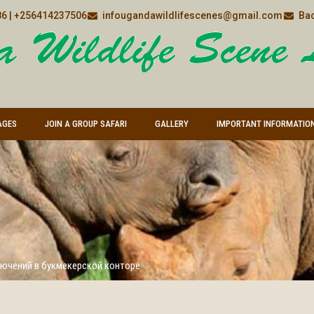
6 | +256414237506
infougandawildlifescenes@gmail.com
Bac
AGES
JOIN A GROUP SAFARI
GALLERY
IMPORTANT INFORMATIO
лючений в букмекерской конторе