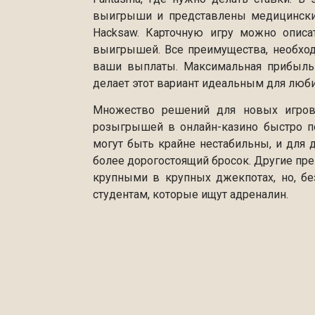
выигрыши и представлены медицинские 
Hacksaw. Карточную игру можно описа
выигрышей. Все преимущества, необход
ваши выплаты. Максимальная прибыль с
делает этот вариант идеальным для люби
Множество решений для новых игров
розыгрышей в онлайн-казино быстро п
могут быть крайне нестабильны, и для
более дорогостоящий бросок. Другие пре
крупными в крупных джекпотах, но, бе
студентам, которые ищут адреналин.