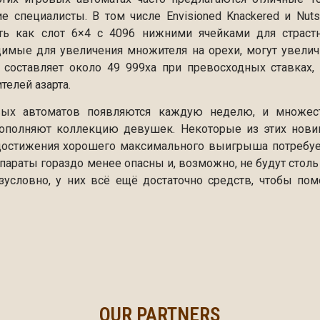
специалисты. В том числе Envisioned Knackered и Nuts
ть как слот 6×4 с 4096 нижними ячейками для страст
имые для увеличения множителя на орехи, могут увелич
оставляет около 49 999xa при превосходных ставках, 
телей азарта.
ых автоматов появляются каждую неделю, и множес
ополняют коллекцию девушек. Некоторые из этих нови
 достижения хорошего максимального выигрыша потребуе
параты гораздо менее опасны и, возможно, не будут столь
зусловно, у них всё ещё достаточно средств, чтобы пом
OUR PARTNERS