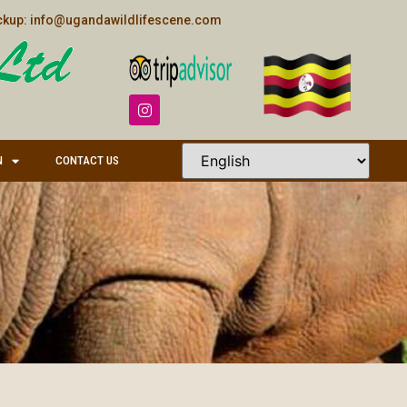
kup: info@ugandawildlifescene.com
N
CONTACT US