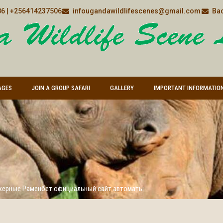
6 | +256414237506
infougandawildlifescenes@gmail.com
Bac
AGES
JOIN A GROUP SAFARI
GALLERY
IMPORTANT INFORMATIO
керные Раменбет официальный сайт автоматы