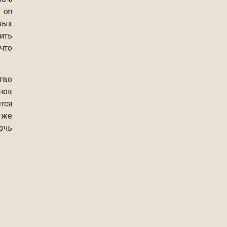
 on
ных
ить
что
тво
нок
тся
 же
очь