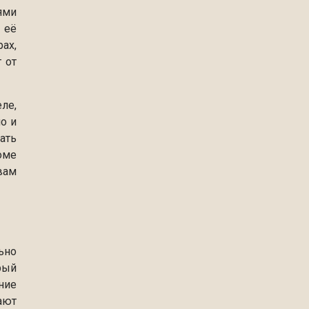
ями
 её
ах,
 от
ле,
о и
ать
оме
вам
ьно
рый
ние
ают