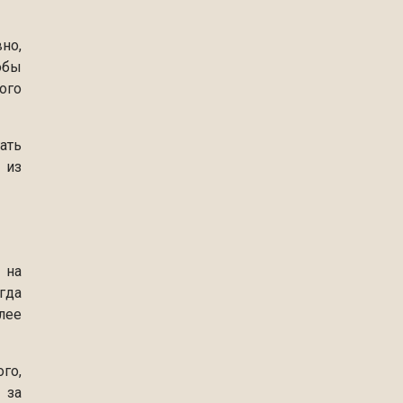
но,
обы
ого
ать
 из
 на
гда
лее
го,
 за