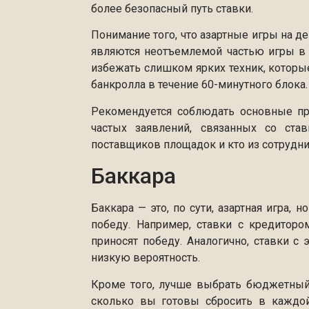
более безопасный путь ставки.
Понимание того, что азартные игры на д
являются неотъемлемой частью игры в 
избежать слишком ярких техник, которы
банкролла в течение 60-минутного блока.
Рекомендуется соблюдать основные пр
частых заявлений, связанных со ста
поставщиков площадок и кто из сотрудни
Баккара
Баккара — это, по сути, азартная игра,
победу. Например, ставки с кредитор
приносят победу. Аналогично, ставки 
низкую вероятность.
Кроме того, лучше выбрать бюджетный в
сколько вы готовы сбросить в каждой