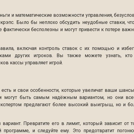
еньги и математические возможности управления, безуслов
крэпс. Было бы неплохо обсудить неудобные ставки, чт
е фактически бесполезны и могут привести к потере важн
авила, включая контроль ставок с их помощью и избег
вками других игроков. Вы также можете узнать, кто
ков кассы управляет игрой.
 но есть и свои особенности, которые увеличат ваши шансы
ом могут быть самым надёжным вариантом, но они все
с экспертом предлагают более высокий выигрыш, но и бо
ариант. Превратите его в лимит, который зависит от то
 программе, и следуйте ему. Это предотвратит погоню