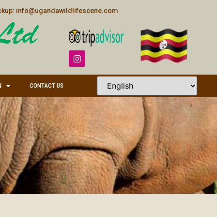
kup: info@ugandawildlifescene.com
N
CONTACT US