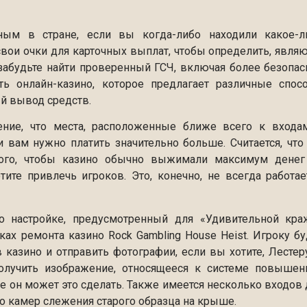
ым в стране, если вы когда-либо находили какое-л
вои очки для карточных выплат, чтобы определить, являю
забудьте найти проверенный ГСЧ, включая более безопас
ь онлайн-казино, которое предлагает различные спос
й вывод средств.
ение, что места, расположенные ближе всего к входа
 вам нужно платить значительно больше. Считается, что 
ого, чтобы казино обычно выжимали максимум денег
ите привлечь игроков. Это, конечно, не всегда работае
по настройке, предусмотренный для «Удивительной кра
амках ремонта казино Rock Gambling House Heist. Игроку б
казино и отправить фотографии, если вы хотите, Лестеру
олучить изображение, относящееся к системе повышен
где он может это сделать. Также имеется несколько входов
ко камер слежения старого образца на крыше.