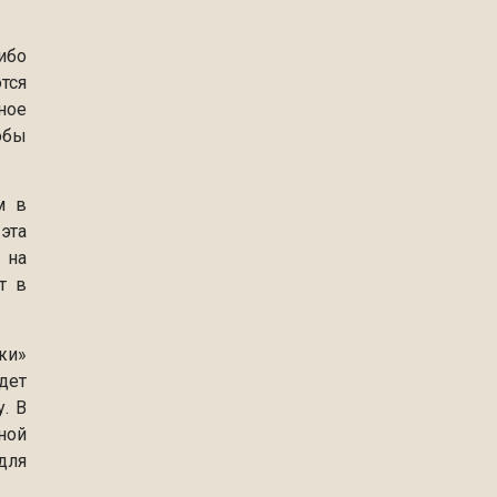
ибо
тся
ное
обы
м в
эта
 на
т в
жи»
удет
. В
ной
 для