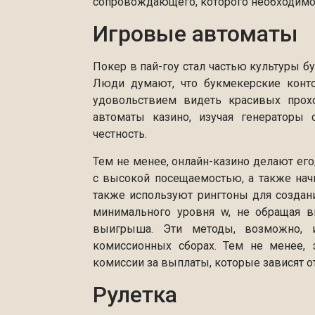
сопровождающего, которого необходимо 
Игровые автоматы
Покер в пай-гоу стал частью культуры б
Люди думают, что букмекерские конт
удовольствием видеть красивых прох
автоматы казино, изучая генераторы
честность.
Тем не менее, онлайн-казино делают ег
с высокой посещаемостью, а также нач
также используют рингтоны для создан
минимального уровня w, не обращая в
выигрыша. Эти методы, возможно, 
комиссионных сборах. Тем не менее, 
комиссии за выплаты, которые зависят о
Рулетка