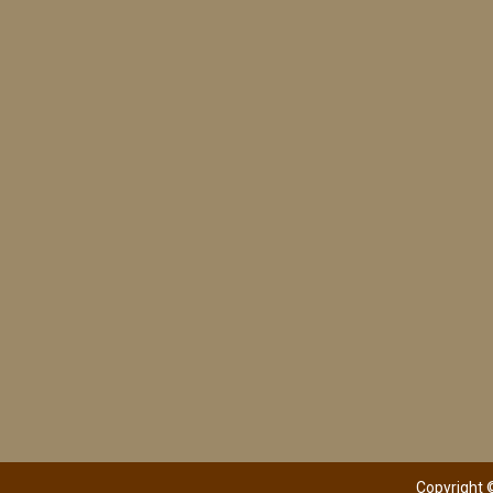
Copyright 