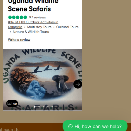
Hi, how can we help?
ahappa Ltd.