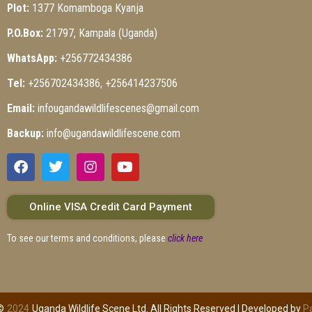
Plot:
1377 Komamboga Kyanja
P.O.Box:
21797, Kampala (Uganda)
WhatsApp:
+256772434386
Tel:
+256702434386, +256414237506
Email:
infougandawildlifescenes@gmail.com
Backup:
info@ugandawildlifescene.com
Online VISA Credit Card Payment
To see our terms and conditions, please
click here
©
2024
Uganda Wildlife Scene Ltd. All Rights Reserved | Developed by
P