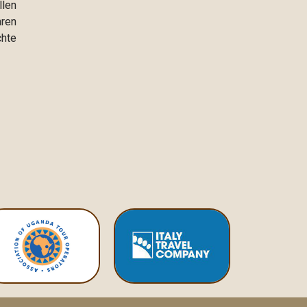
llen
hren
hte