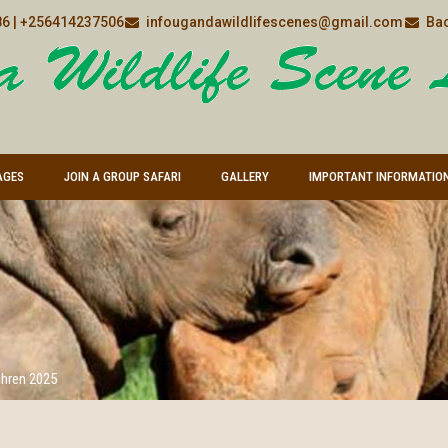
6 | +256414237506
infougandawildlifescenes@gmail.com
Bac
AGES
JOIN A GROUP SAFARI
GALLERY
IMPORTANT INFORMATIO
ühren 2025