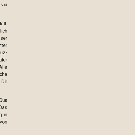
 via
elt.
lich
ser
nter
auz-
aler
Alle
sche
 Dir
 Qua
 Das
g in
 von