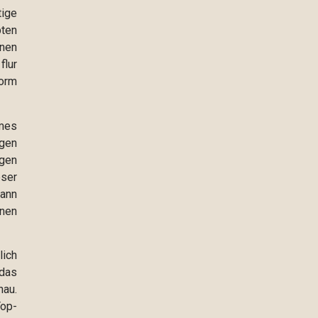
tige
bten
inen
flur
norm
igen
egen
eser
mann
inen
lich
 das
nau.
Top-