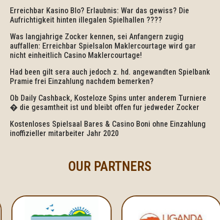
Erreichbar Kasino Blo? Erlaubnis: War das gewiss? Die
Aufrichtigkeit hinten illegalen Spielhallen ????
Was langjahrige Zocker kennen, sei Anfangern zugig
auffallen: Erreichbar Spielsalon Maklercourtage wird gar
nicht einheitlich Casino Maklercourtage!
Had been gilt sera auch jedoch z. hd. angewandten Spielbank
Pramie frei Einzahlung nachdem bemerken?
Ob Daily Cashback, Kosteloze Spins unter anderem Turniere
� die gesamtheit ist und bleibt offen fur jedweder Zocker
Kostenloses Spielsaal Bares & Casino Boni ohne Einzahlung
inoffizieller mitarbeiter Jahr 2020
OUR PARTNERS