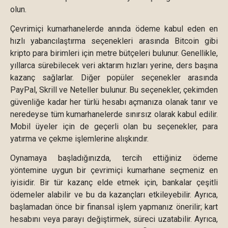
olun.
Çevrimiçi kumarhanelerde anında ödeme kabul eden en
hızlı yabancılaştırma seçenekleri arasında Bitcoin gibi
kripto para birimleri için metre bütçeleri bulunur. Genellikle,
yıllarca sürebilecek veri aktarım hızları yerine, ders başına
kazanç sağlarlar. Diğer popüler seçenekler arasında
PayPal, Skrill ve Neteller bulunur. Bu seçenekler, çekimden
güvenliğe kadar her türlü hesabı açmanıza olanak tanır ve
neredeyse tüm kumarhanelerde sınırsız olarak kabul edilir.
Mobil üyeler için de geçerli olan bu seçenekler, para
yatırma ve çekme işlemlerine alışkındır.
Oynamaya başladığınızda, tercih ettiğiniz ödeme
yöntemine uygun bir çevrimiçi kumarhane seçmeniz en
iyisidir. Bir tür kazanç elde etmek için, bankalar çeşitli
ödemeler alabilir ve bu da kazançları etkileyebilir. Ayrıca,
başlamadan önce bir finansal işlem yapmanız önerilir; kart
hesabını veya parayı değiştirmek, süreci uzatabilir. Ayrıca,