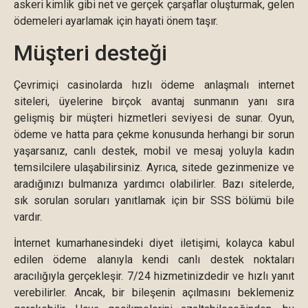
askeri kimlik gibi net ve gerçek çarşaflar oluşturmak, gelen
ödemeleri ayarlamak için hayati önem taşır.
Müşteri desteği
Çevrimiçi casinolarda hızlı ödeme anlaşmalı internet
siteleri, üyelerine birçok avantaj sunmanın yanı sıra
gelişmiş bir müşteri hizmetleri seviyesi de sunar. Oyun,
ödeme ve hatta para çekme konusunda herhangi bir sorun
yaşarsanız, canlı destek, mobil ve mesaj yoluyla kadın
temsilcilere ulaşabilirsiniz. Ayrıca, sitede gezinmenize ve
aradığınızı bulmanıza yardımcı olabilirler. Bazı sitelerde,
sık sorulan soruları yanıtlamak için bir SSS bölümü bile
vardır.
İnternet kumarhanesindeki diyet iletişimi, kolayca kabul
edilen ödeme alanıyla kendi canlı destek noktaları
aracılığıyla gerçekleşir. 7/24 hizmetinizdedir ve hızlı yanıt
verebilirler. Ancak, bir bileşenin açılmasını beklemeniz