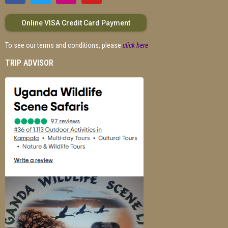
Online VISA Credit Card Payment
To see our terms and conditions, please
click here
TRIP ADVISOR