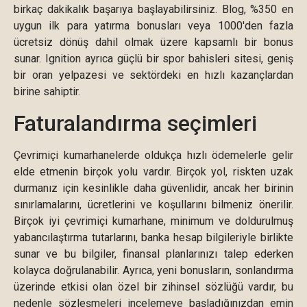
birkaç dakikalık başarıya başlayabilirsiniz. Blog, %350 en
uygun ilk para yatırma bonusları veya 1000'den fazla
ücretsiz dönüş dahil olmak üzere kapsamlı bir bonus
sunar. Ignition ayrıca güçlü bir spor bahisleri sitesi, geniş
bir oran yelpazesi ve sektördeki en hızlı kazançlardan
birine sahiptir.
Faturalandırma seçimleri
Çevrimiçi kumarhanelerde oldukça hızlı ödemelerle gelir
elde etmenin birçok yolu vardır. Birçok yol, riskten uzak
durmanız için kesinlikle daha güvenlidir, ancak her birinin
sınırlamalarını, ücretlerini ve koşullarını bilmeniz önerilir.
Birçok iyi çevrimiçi kumarhane, minimum ve doldurulmuş
yabancılaştırma tutarlarını, banka hesap bilgileriyle birlikte
sunar ve bu bilgiler, finansal planlarınızı talep ederken
kolayca doğrulanabilir. Ayrıca, yeni bonusların, sonlandırma
üzerinde etkisi olan özel bir zihinsel sözlüğü vardır, bu
nedenle sözleşmeleri incelemeye başladığınızdan emin