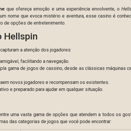
ine
que ofereça emoção e uma experiência envolvente, o
Hell
m um nome que evoca mistério e aventura, esse casino é conhe
eto de opções de entretenimento.
 Hellspin
 capturam a atenção dos jogadores:
amigável, facilitando a navegação.
la gama de jogos de cassino, desde as clássicas máquinas c
raem novos jogadores e recompensam os existentes.
tivo e preparado para ajudar em qualquer situação.
 entre uma vasta gama de opções que atendem a todos os gos
umas das categorias de jogos que você pode encontrar: