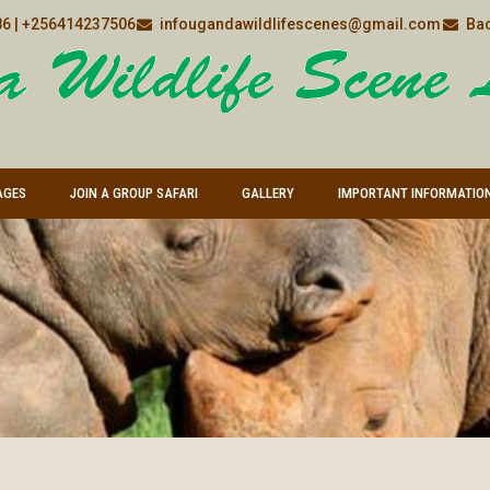
6 | +256414237506
infougandawildlifescenes@gmail.com
Bac
AGES
JOIN A GROUP SAFARI
GALLERY
IMPORTANT INFORMATIO