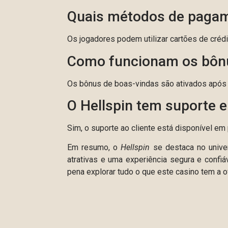
Quais métodos de pagam
Os jogadores podem utilizar cartões de crédit
Como funcionam os bônu
Os bônus de boas-vindas são ativados após o
O Hellspin tem suporte 
Sim, o suporte ao cliente está disponível em 
Em resumo, o
Hellspin
se destaca no unive
atrativas e uma experiência segura e confi
pena explorar tudo o que este casino tem a o