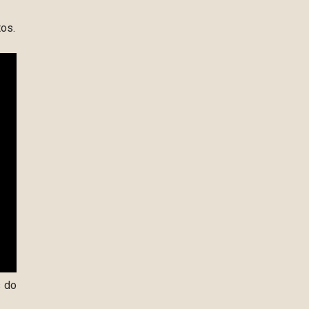
os.
s do