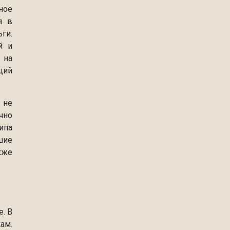
ное
я в
ги.
й и
 на
щий
 не
чно
ипа
шие
акже
. В
ам.