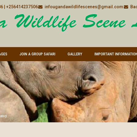
6 | +256414237506
infougandawildlifescenes@gmail.com
Bac
AGES
JOIN A GROUP SAFARI
GALLERY
IMPORTANT INFORMATIO
зино