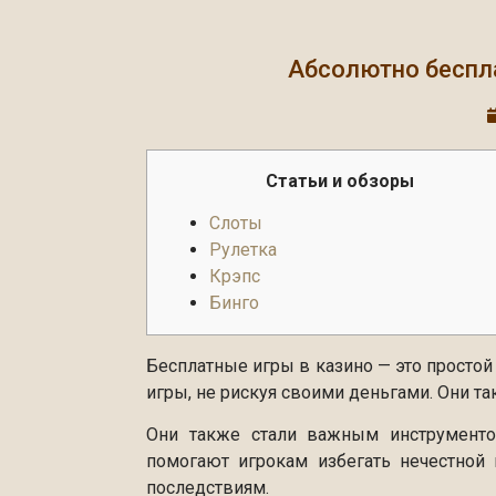
Абсолютно беспл
Статьи и обзоры
Слоты
Рулетка
Крэпс
Бинго
Бесплатные игры в казино — это простой
игры, не рискуя своими деньгами. Они та
Они также стали важным инструмент
помогают игрокам избегать нечестной
последствиям.