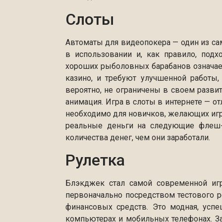
Слоты
Автоматы для видеопокера — один из са
в использовании и, как правило, подх
хороших рыболовных барабанов означает
казино, и требуют улучшенной работы,
вероятно, не ограничены в своем развит
анимация. Игра в слоты в интернете — от
необходимо для новичков, желающих игра
реальные деньги на следующие флеш-
количества денег, чем они заработали.
Рулетка
Блэкджек стал самой современной игр
первоначально посредством тестового р
финансовых средств. Это модная, успе
компьютерах и мобильных телефонах. З