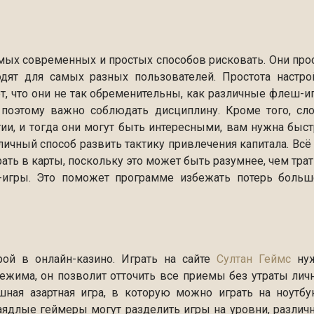
мых современных и простых способов рисковать.
Они про
одят для самых разных пользователей. Простота настро
, что они не так обременительны, как различные флеш-и
 поэтому важно соблюдать дисциплину. Кроме того, сло
ии, и тогда они могут быть интересными, вам нужна быст
личный способ развить тактику привлечения капитала. Всё
ть в карты, поскольку это может быть разумнее, чем трат
игры. Это поможет программе избежать потерь больш
ой в онлайн-казино. Играть на сайте
Султан Геймс
ну
ежима, он позволит отточить все приемы без утраты лич
шная азартная игра, в которую можно играть на ноутбук
аядлые геймеры могут разделить игры на уровни, различ