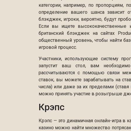
категории, например, по пропорциям, по
определение вашего шанса зависит о
блэкджек, игроки, вероятно, будут проб
Если вы ищете высококачественные и
британский блэкджек на сайтах Produc
общественный уровень, чтобы найти ба
игровой процесс.
Участники, использующие систему про
запустит ваш стол, вам необходи
рассчитываются с помощью связи меж
ставок, вы можете зарабатывать на став
числа) или даже за их пределами (ставя 
можно принять участие в розыгрыше дже
Крэпс
Крэпс — это динамичная онлайн-игра в к
казино можно найти множество потрясаю