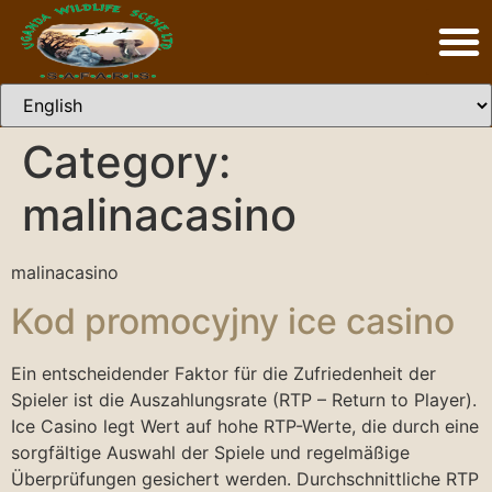
Category:
malinacasino
malinacasino
Kod promocyjny ice casino
Ein entscheidender Faktor für die Zufriedenheit der
Spieler ist die Auszahlungsrate (RTP – Return to Player).
Ice Casino legt Wert auf hohe RTP-Werte, die durch eine
sorgfältige Auswahl der Spiele und regelmäßige
Überprüfungen gesichert werden. Durchschnittliche RTP