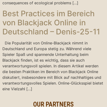
consequences of ecological problems […]
Best Practices im Bereich
von Blackjack Online in
Deutschland – Denis-25-11
Die Popularität von Online-Blackjack nimmt in
Deutschland und Europa stetig zu. Während viele
Spieler Spaß und spannende Unterhaltung beim
Blackjack finden, ist es wichtig, dass sie auch
verantwortungsvoll spielen. In diesem Artikel werden
die besten Praktiken im Bereich von Blackjack Online
diskutiert, insbesondere mit Blick auf nachhaltiges und
verantwortungsvolles Spielen. Online-Glücksspiel bietet
eine Vielzahl […]
OUR PARTNERS