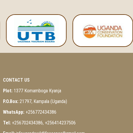
CONTACT US
Plot:
1377 Komamboga Kyanja
P.O.Box:
21797, Kampala (Uganda)
WhatsApp:
+256772434386
Tel:
+256702434386, +256414237506